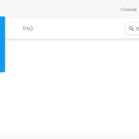
Console
码
FAQ