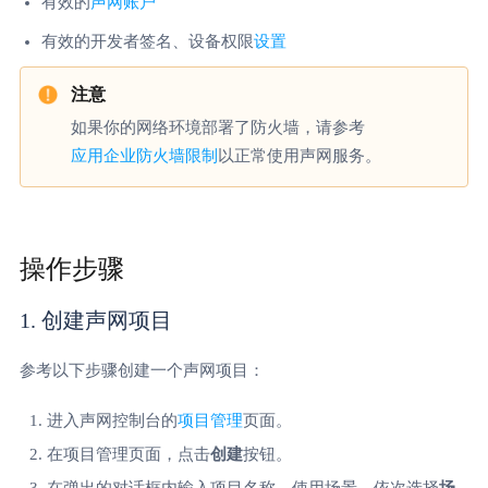
有效的
声网账户
有效的开发者签名、设备权限
设置
如果你的网络环境部署了防火墙，请参考
应用企业防火墙限制
以正常使用声网服务。
操作步骤
1. 创建声网项目
参考以下步骤创建一个声网项目：
进入声网控制台的
项目管理
页面。
在项目管理页面，点击
创建
按钮。
在弹出的对话框内输入项目名称、使用场景，依次选择
场