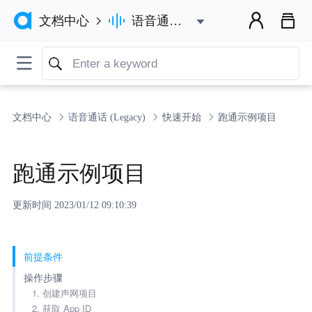



语音通话 (Legacy)
文档中心


文档中心
语音通话 (Legacy)
快速开始
跑通示例项目
跑通示例项目
更新时间 2023/01/12 09:10:39
前提条件
操作步骤
1. 创建声网项目
2. 获取 App ID