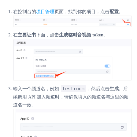
在控制台的
项目管理
页面，找到你的项目，点击
配置
。
在
主要证书
下面，点击
生成临时音视频 token
。
testroom
输入一个频道名，例如
，然后点击
生成
。后
续调用 API 加入频道时，请确保填入的频道名与这里的频
道名一致。