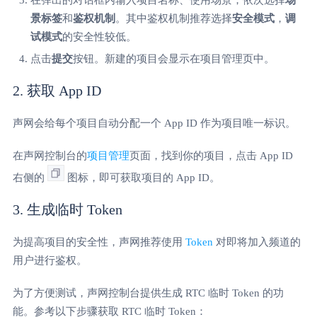
景标签
和
鉴权机制
。其中鉴权机制推荐选择
安全模式
，
调
试模式
的安全性较低。
点击
提交
按钮。新建的项目会显示在项目管理页中。
2. 获取 App ID
声网会给每个项目自动分配一个 App ID 作为项目唯一标识。
在声网控制台的
项目管理
页面，找到你的项目，点击 App ID
右侧的
图标，即可获取项目的 App ID。
3. 生成临时 Token
为提高项目的安全性，声网推荐使用
Token
对即将加入频道的
用户进行鉴权。
为了方便测试，声网控制台提供生成 RTC 临时 Token 的功
能。参考以下步骤获取 RTC 临时 Token：