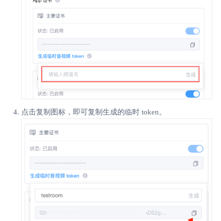
点击复制图标，即可复制生成的临时 token。