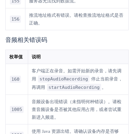
155
服务器无法找到数据流。
推流地址格式有错误。请检查推流地址格式是否
156
正确。
音频相关错误码
枚举值
说明
客户端正在录音。如需开始新的录音，请先调
stopAudioRecording
160
用
停止当前录音，
startAudioRecording
再调用
。
音频设备出现错误（未指明何种错误）。请检
1005
查音频设备是否被其他应用占用，或者尝试重
新进入频道。
使用 Java 资源出错。请确认设备内存是否够