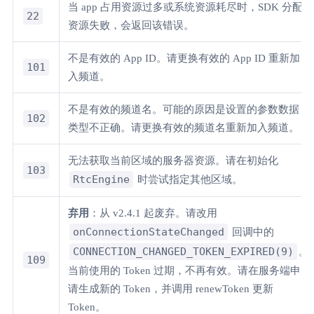
当 app 占用资源过多或系统资源耗尽时，SDK 分配
22
资源失败，会返回该错误。
不是有效的 App ID。请更换有效的 App ID 重新加
101
入频道。
不是有效的频道名。可能的原因是设置的参数数据
102
类型不正确。请更换有效的频道名重新加入频道。
无法获取当前区域的服务器资源。请在初始化
103
RtcEngine
时尝试指定其他区域。
弃用
：从 v2.4.1 起废弃。请改用
onConnectionStateChanged
回调中的
CONNECTION_CHANGED_TOKEN_EXPIRED(9)
。
109
当前使用的 Token 过期，不再有效。请在服务端申
请生成新的 Token，并调用 renewToken 更新
Token。