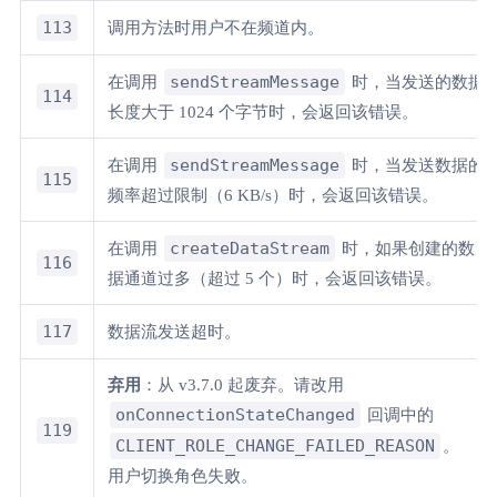
113
调用方法时用户不在频道内。
sendStreamMessage
在调用
时，当发送的数据
114
长度大于 1024 个字节时，会返回该错误。
sendStreamMessage
在调用
时，当发送数据的
115
频率超过限制（6 KB/s）时，会返回该错误。
createDataStream
在调用
时，如果创建的数
116
据通道过多（超过 5 个）时，会返回该错误。
117
数据流发送超时。
弃用
：从 v3.7.0 起废弃。请改用
onConnectionStateChanged
回调中的
119
CLIENT_ROLE_CHANGE_FAILED_REASON
。
用户切换角色失败。