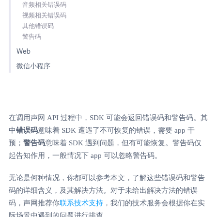
音频相关错误码
视频相关错误码
其他错误码
警告码
Web
微信小程序
在调用声网 API 过程中，SDK 可能会返回错误码和警告码。其
中
错误码
意味着 SDK 遭遇了不可恢复的错误，需要 app 干
预；
警告码
意味着 SDK 遇到问题，但有可能恢复。警告码仅
起告知作用，一般情况下 app 可以忽略警告码。
无论是何种情况，你都可以参考本文，了解这些错误码和警告
码的详细含义，及其解决方法。对于未给出解决方法的错误
码，声网推荐你
联系技术支持
，我们的技术服务会根据你在实
际场景中遇到的问题进行排查。