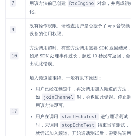
7
RtcEngine
用该方法前已创建
对象，并完成初始
化。
没有操作权限。请检查用户是否授予了 app 音视频
9
设备的使用权限。
方法调用超时。有些方法调用需要 SDK 返回结果，
10
如果 SDK 处理事件过长，超过 10 秒没有返回，会
出现此错误。
加入频道被拒绝。一般有以下原因：
用户已经在频道中，再次调用加入频道的方法，
joinChannel
如
时，会返回此错误。停止调
用该方法即可。
17
startEchoTest
用户在调用
进行通话测试
stopEchoTest
时，未调用
结束当前测试，
就尝试加入频道。开始通话测试后，需要先调用