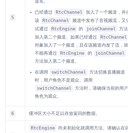
道名。
RtcChannel
已经通过
加入了一个频道，并在
5
RtcChannel
该
频道中发布了音视频流，又尝
RtcEngine
joinChannel
试通过
的
方法
RtcChannel
加入第二个频道。如果已经通过
对象加入了一个频道，且在该频道内发了流，就
RtcEngine
joinChannel
不能再通过
的
方法加入第二个频道。
switchChannel
在调用
方法切换直播频道
时，用户角色不是观众。调用
switchChannel
方法时，请确保当前的用户
角色为观众。
6
缓冲区大小不足以存放返回的数据。
RtcEngine
尚未初始化就调用方法。请确认在调