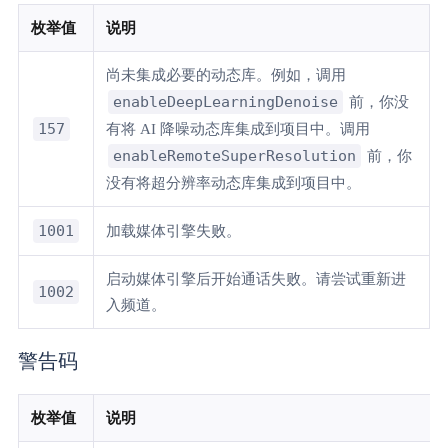
枚举值
说明
尚未集成必要的动态库。例如，调用
enableDeepLearningDenoise
前，你没
157
有将 AI 降噪动态库集成到项目中。调用
enableRemoteSuperResolution
前，你
没有将超分辨率动态库集成到项目中。
1001
加载媒体引擎失败。
启动媒体引擎后开始通话失败。请尝试重新进
1002
入频道。
警告码
枚举值
说明