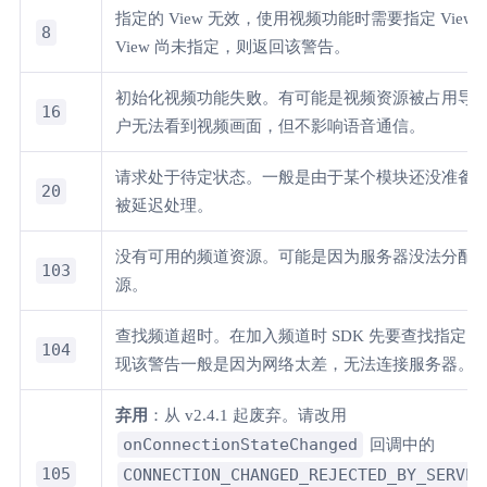
指定的 View 无效，使用视频功能时需要指定 View
8
View 尚未指定，则返回该警告。
初始化视频功能失败。有可能是视频资源被占用导
16
户无法看到视频画面，但不影响语音通信。
请求处于待定状态。一般是由于某个模块还没准备
20
被延迟处理。
没有可用的频道资源。可能是因为服务器没法分配
103
源。
查找频道超时。在加入频道时 SDK 先要查找指定
104
现该警告一般是因为网络太差，无法连接服务器。
弃用
：从 v2.4.1 起废弃。请改用
onConnectionStateChanged
回调中的
105
CONNECTION_CHANGED_REJECTED_BY_SERVER