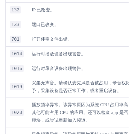
132
IP 已改变。
133
端口已改变。
701
打开伴奏文件出错。
1014
运行时播放设备出现警告。
1016
运行时录音设备出现警告。
采集无声音。请确认麦克风是否被占用，录音权限
1019
予，采集设备是否正常工作，或者重启设备。
播放频率异常。该异常原因为系统 CPU 占用率高
1020
其他可能占用 CPU 的应用。还可以检查 app 是否
模块，或尝试重新加入频道。