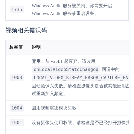
Windows Audio 服务被关闭。你需要开启
1735
Windows Audio 服务或重启设备。
视频相关错误码
枚举值
说明
弃用
：从 v2.4.1 起废弃。请改用
onLocalVideoStateChanged
回调中的
1003
LOCAL_VIDEO_STREAM_ERROR_CAPTURE_FAIL
启动摄像头失败。请检查摄像头是否被其他应用占
试重新加入频道。
1004
启用视频渲染模块失败。
1501
没有摄像头使用权限。请检查是否已经打开摄像头