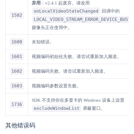
弃用
：v2.4.1 起废弃。请改用
onLocalVideoStateChanged
回调中的
1502
LOCAL_VIDEO_STREAM_ERROR_DEVICE_BUSY(
摄像头正在使用中。
1600
未知错误。
1601
视频编码初始化失败。请尝试重新加入频道。
1602
视频编码失败。请尝试重新加入频道。
1603
视频编码参数设置失败。
SDK 不支持你在多显卡的 Windows 设备上设置
1736
excludeWindowList
屏蔽窗口。
其他错误码