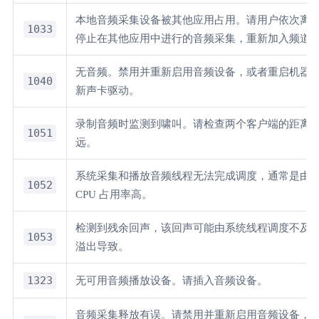
本地音频采集设备被其他应用占用。请用户依次离
1033
停止在其他应用中进行的音频采集，重新加入频道
无音频。禁用并重新启用音频设备，或者重启机器
1040
新声卡驱动。
录制音频时监测到啸叫。请检查两个客户端的距离
1051
远。
系统采集和播放音频线程无法完成调度，通常是由
1052
CPU 占用率高。
检测到残余回声，该回声可能由系统线程调度不及
1053
溢出导致。
1323
无可用音频播放设备。请插入音频设备。
音频采集释放有误。请禁用并重新启用音频设备，