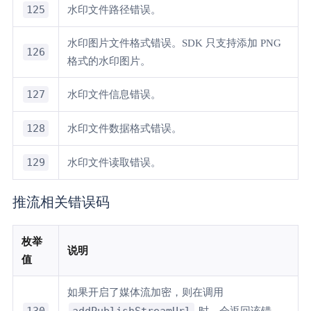
125
水印文件路径错误。
水印图片文件格式错误。SDK 只支持添加 PNG
126
格式的水印图片。
127
水印文件信息错误。
128
水印文件数据格式错误。
129
水印文件读取错误。
推流相关错误码
枚举
说明
值
如果开启了媒体流加密，则在调用
130
addPublishStreamUrl
时，会返回该错