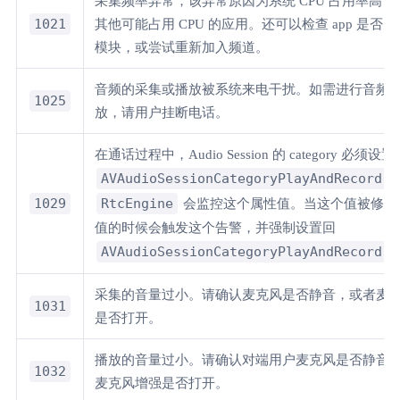
采集频率异常，该异常原因为系统 CPU 占用率高
1021
其他可能占用 CPU 的应用。还可以检查 app 是否
模块，或尝试重新加入频道。
音频的采集或播放被系统来电干扰。如需进行音频
1025
放，请用户挂断电话。
在通话过程中，Audio Session 的 category 必须设置
AVAudioSessionCategoryPlayAndRecord
1029
RtcEngine
会监控这个属性值。当这个值被修改
值的时候会触发这个告警，并强制设置回
AVAudioSessionCategoryPlayAndRecord
采集的音量过小。请确认麦克风是否静音，或者麦
1031
是否打开。
播放的音量过小。请确认对端用户麦克风是否静音
1032
麦克风增强是否打开。