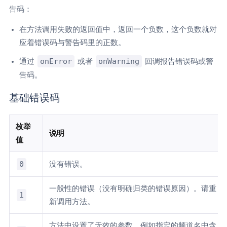
告码：
在方法调用失败的返回值中，返回一个负数，这个负数就对
应着错误码与警告码里的正数。
onError
onWarning
通过
或者
回调报告错误码或警
告码。
基础错误码
枚举
说明
值
0
没有错误。
一般性的错误（没有明确归类的错误原因）。请重
1
新调用方法。
方法中设置了无效的参数。例如指定的频道名中含