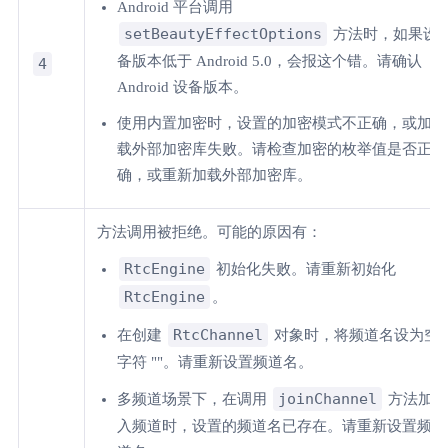
Android 平台调用
setBeautyEffectOptions
方法时，如果设
备版本低于 Android 5.0，会报这个错。请确认
4
Android 设备版本。
使用内置加密时，设置的加密模式不正确，或加
载外部加密库失败。请检查加密的枚举值是否正
确，或重新加载外部加密库。
方法调用被拒绝。可能的原因有：
RtcEngine
初始化失败。请重新初始化
RtcEngine
。
RtcChannel
在创建
对象时，将频道名设为空
字符 ""。请重新设置频道名。
joinChannel
多频道场景下，在调用
方法加
入频道时，设置的频道名已存在。请重新设置频