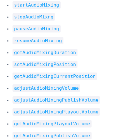
startAudioMixing
stopAudioMixng
pauseAudioMixing
resumeAudioMixing
getAudioMixingDuration
setAudioMixingPosition
getAudioMixingCurrentPosition
adjustAudioMixingVolume
adjustAudioMixingPublishVolume
adjustAudioMixingPlayoutVolume
getAudioMixingPlayoutVolume
getAudioMixingPublishVolume