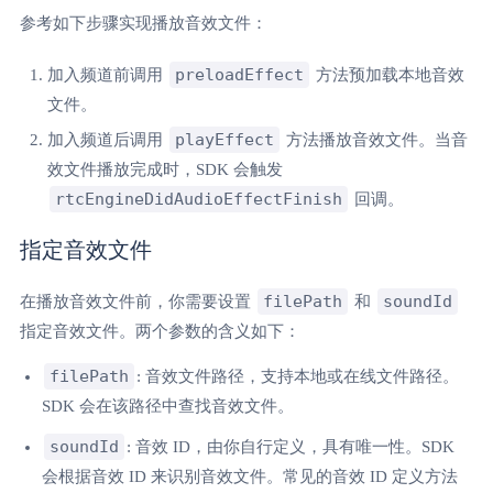
参考如下步骤实现播放音效文件：
preloadEffect
加入频道前调用
方法预加载本地音效
文件。
playEffect
加入频道后调用
方法播放音效文件。当音
效文件播放完成时，SDK 会触发
rtcEngineDidAudioEffectFinish
回调。
指定音效文件
filePath
soundId
在播放音效文件前，你需要设置
和
指定音效文件。两个参数的含义如下：
filePath
: 音效文件路径，支持本地或在线文件路径。
SDK 会在该路径中查找音效文件。
soundId
: 音效 ID，由你自行定义，具有唯一性。SDK
会根据音效 ID 来识别音效文件。常见的音效 ID 定义方法