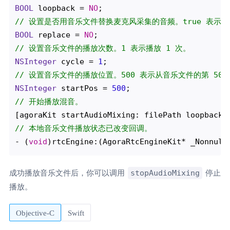
BOOL
 loopback = 
NO
// 设置是否用音乐文件替换麦克风采集的音频。true 表示
BOOL
 replace = 
NO
// 设置音乐文件的播放次数。1 表示播放 1 次。 
NSInteger
 cycle = 
1
// 设置音乐文件的播放位置。500 表示从音乐文件的第 500
NSInteger
 startPos = 
500
// 开始播放混音。
// 本地音乐文件播放状态已改变回调。
- (
void
stopAudioMixing
成功播放音乐文件后，你可以调用
停止
播放。
Objective-C
Swift