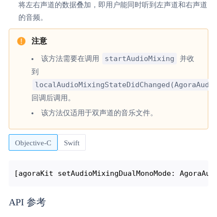
将左右声道的数据叠加，即用户能同时听到左声道和右声道
的音频。
startAudioMixing
该方法需要在调用
并收
到
localAudioMixingStateDidChanged(AgoraAudi
回调后调用。
该方法仅适用于双声道的音乐文件。
Objective-C
Swift
API 参考