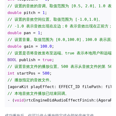
// 设置的音效的音调。取值范围为 [0.5, 2.0]。1.0 表
double
 pitch = 
1
// 设置的音效空间位置。取值范围为 [-1.0,1.0]。
// -1.0 表示音效出现在左边；0 表示音效出现在正前方；
double
 pan = 
1
// 设置音量。取值范围为 [0.0,100.0]，100.0 表示原
double
 gain = 
100.0
// 设置是否将音效发布至远端。true 表示本地用户和远端用
BOOL
 publish = 
true
// 设置音效文件的播放位置。500 表示从音效文件的第 500
int
 startPos = 
500
// 播放指定的音效文件。
// 本地音效文件播放已结束回调。
- (
void
成功播放后，你可以停止播放指定或全部的音效文件。