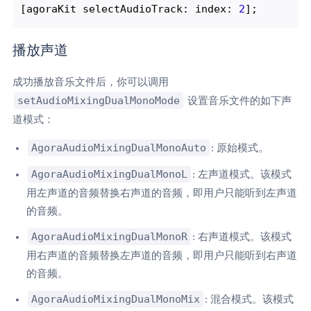
[agoraKit selectAudioTrack: index: 
2
播放声道
成功播放音乐文件后，你可以调用
setAudioMixingDualMonoMode
设置音乐文件的如下声
道模式：
AgoraAudioMixingDualMonoAuto
: 原始模式。
AgoraAudioMixingDualMonoL
: 左声道模式。该模式
用左声道的音频替换右声道的音频，即用户只能听到左声道
的音频。
AgoraAudioMixingDualMonoR
: 右声道模式。该模式
用右声道的音频替换左声道的音频，即用户只能听到右声道
的音频。
AgoraAudioMixingDualMonoMix
: 混合模式。该模式