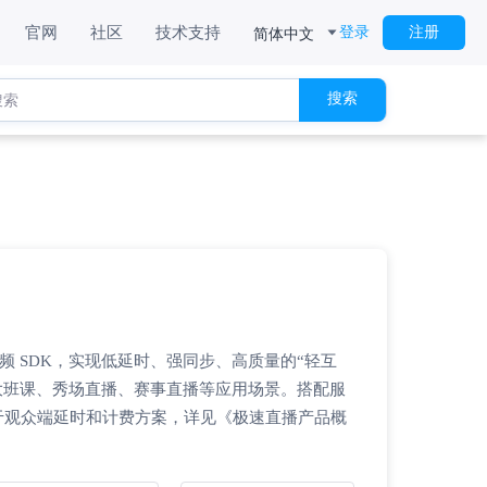
简体中文
官网
社区
技术支持
登录
注册
搜索
音频/视频 SDK，实现低延时、强同步、高质量的“轻互
大班课、秀场直播、赛事直播等应用场景。搭配服
别在于观众端延时和计费方案，详见《极速直播产品概