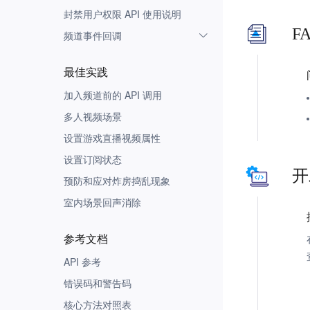
封禁用户权限 API 使用说明
F
频道事件回调
最佳实践
加入频道前的 API 调用
多人视频场景
设置游戏直播视频属性
设置订阅状态
开
预防和应对炸房捣乱现象
室内场景回声消除
参考文档
API 参考
错误码和警告码
核心方法对照表