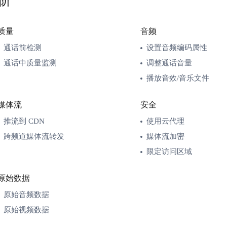
阶
质量
音频
通话前检测
设置音频编码属性
通话中质量监测
调整通话音量
播放音效/音乐文件
媒体流
安全
推流到 CDN
使用云代理
跨频道媒体流转发
媒体流加密
限定访问区域
原始数据
原始音频数据
原始视频数据