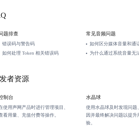
AQ
问题排查
常见音频问题
错误码与警告码
如何区分媒体音量和通
如何处理 Token 相关错误码
为什么通过系统音量无法调节
发者资源
控制台
水晶球
在使用声网产品时进行管理项目、
使用水晶球及时发现问题
查看用量、充值付费等操作。
因并最终解决问题以提升
验。