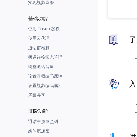
实现视频直播
Unity
Flutter
基础功能
React Native
使用 Token 鉴权
Cocos Creator
使用云代理
了
通话前检测
频道连接状态管理
调整通话音量
设置音频编码属性
入
设置视频编码属性
屏幕共享
进阶功能
通话中质量监测
媒体流加密