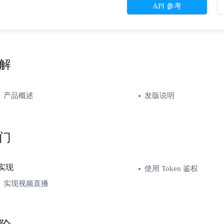
API 参考
解
产品概述
发版说明
门
实现
使用 Token 鉴权
实现视频直播